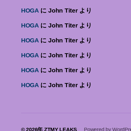
HOGA
に
John Titer
より
HOGA
に
John Titer
より
HOGA
に
John Titer
より
HOGA
に
John Titer
より
HOGA
に
John Titer
より
HOGA
に
John Titer
より
© 2026年
ZTMY LEAKS
Powered by WordPr