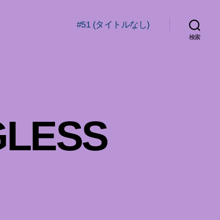
#51 (タイトルなし)
検索
GLESS