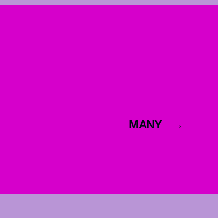
MANY
→