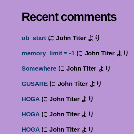
Recent comments
ob_start
に
John Titer
より
memory_limit = -1
に
John Titer
より
Somewhere
に
John Titer
より
GUSARE
に
John Titer
より
HOGA
に
John Titer
より
HOGA
に
John Titer
より
HOGA
に
John Titer
より