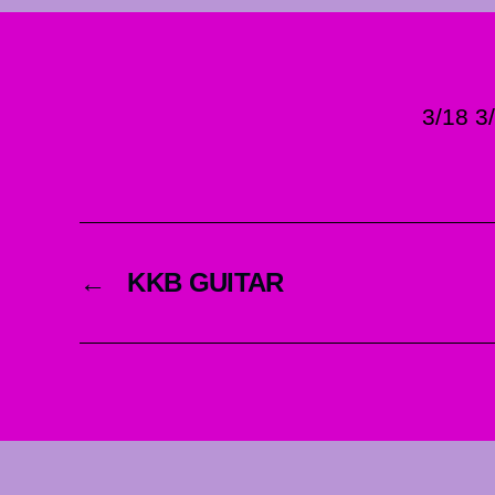
3/18 
←
KKB GUITAR