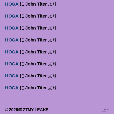
HOGA
に
John Titer
より
HOGA
に
John Titer
より
HOGA
に
John Titer
より
HOGA
に
John Titer
より
HOGA
に
John Titer
より
HOGA
に
John Titer
より
HOGA
に
John Titer
より
HOGA
に
John Titer
より
© 2026年
ZTMY LEAKS
上
↑